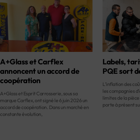
A+Glass et Carflex
Labels, tari
annoncent un accord de
PQE sort d
coopération
L’inflation des co
les compagnies d’
A+Glass et Esprit Carrosserie, sous sa
limites de la pièce
marque Carflex, ont signé le 6 juin 2026 un
porte à présent su
accord de coopération. Dans un marché en
constante évolution,