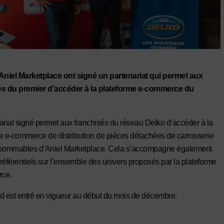
Aniel Marketplace ont signé un partenariat qui permet aux
és du premier d’accéder à la plateforme e-commerce du
ariat signé permet aux franchisés du réseau Delko d’accéder à la
e e-commerce de distribution de pièces détachées de carrosserie
nsommables d’Aniel Marketplace. Cela s’accompagne également
 préférentiels sur l’ensemble des univers proposés par la plateforme
ce.
d est entré en vigueur au début du mois de décembre.