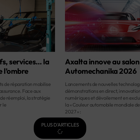
fs, services… la
Axalta innove au salon
e l’ombre
Automechanika 2026
ûts de réparation mobilise
Lancements de nouvelles technologi
assurance. Face aux
démonstrations en direct, innovatio
 de réemploi, la stratégie
numériques et dévoilement en exclus
r le
la « Couleur automobile mondiale de
2027 » :
PLUS D'ARTICLES