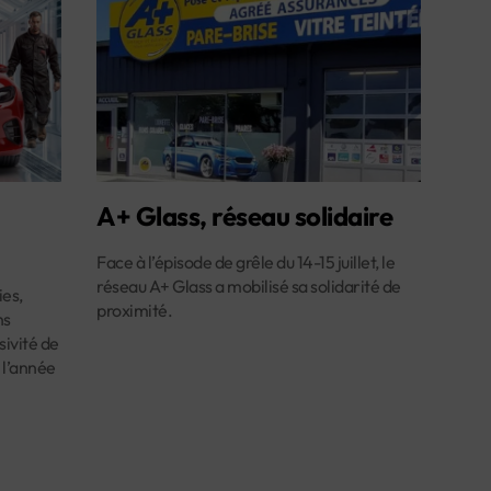
A+ Glass, réseau solidaire
Face à l’épisode de grêle du 14-15 juillet, le
réseau A+ Glass a mobilisé sa solidarité de
es,
proximité.
ns
ivité de
 l’année