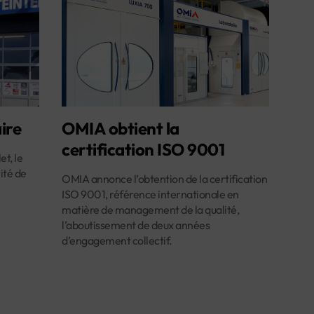
ire
OMIA obtient la
certification ISO 9001
et, le
ité de
OMIA annonce l’obtention de la certification
ISO 9001, référence internationale en
matière de management de la qualité,
l’aboutissement de deux années
d’engagement collectif.