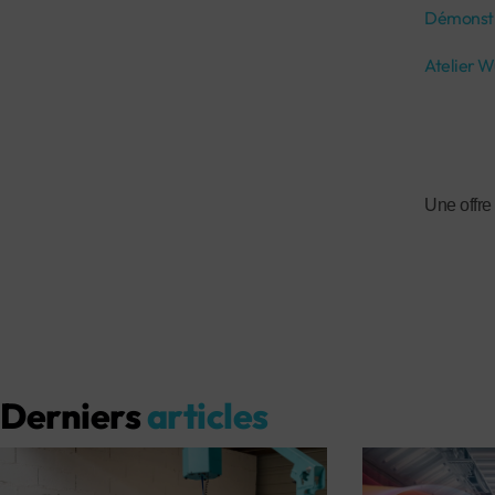
Démonstra
Atelier W
Une offre 
Derniers
articles