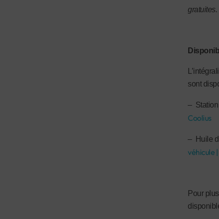
gratuites.
Disponibi
L’intégra
sont disp
– Station
Coolius
– Huile d
véhicule
Pour plus
disponibl