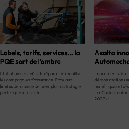
Labels, tarifs, services… la
Axalta inno
PQE sort de l’ombre
Automecha
L’inflation des coûts de réparation mobilise
Lancements de nou
les compagnies d’assurance. Face aux
démonstrations en
limites de la pièce de réemploi, la stratégie
numériques et dév
porte à présent sur le
la « Couleur auto
2027 » :