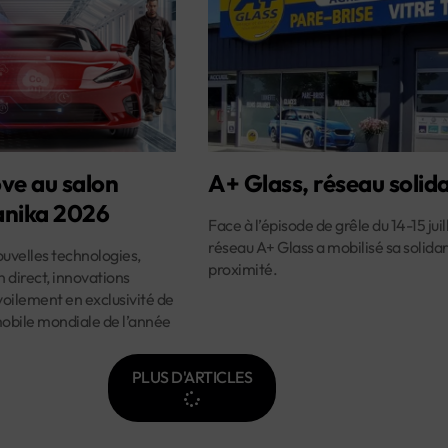
ve au salon
A+ Glass, réseau solida
nika 2026
Face à l’épisode de grêle du 14-15 juill
réseau A+ Glass a mobilisé sa solidar
velles technologies,
proximité.
 direct, innovations
oilement en exclusivité de
mobile mondiale de l’année
PLUS D'ARTICLES