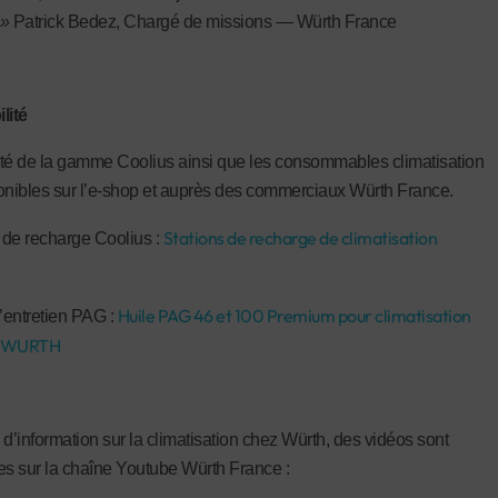
 »
Patrick Bedez, Chargé de missions — Würth France
lité
lité de la gamme Coolius ainsi que les consommables climatisation
onibles sur l’e-shop et auprès des commerciaux Würth France.
Stations de recharge de climatisation
 de recharge Coolius :
Huile PAG 46 et 100 Premium pour climatisation
’entretien PAG :
 | WURTH
 d’information sur la climatisation chez Würth, des vidéos sont
es sur la chaîne Youtube Würth France :