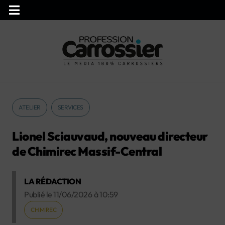
ATELIER
SERVICES
Lionel Sciauvaud, nouveau directeur
de Chimirec Massif-Central
LA RÉDACTION
Publié le
11/06/2026
à
10:59
CHIMIREC