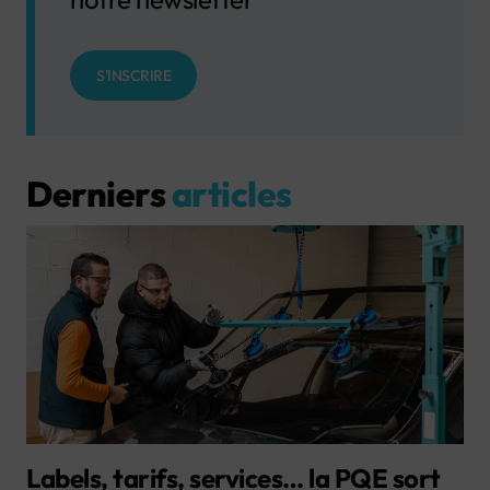
S'INSCRIRE
Derniers
articles
Labels, tarifs, services… la PQE sort