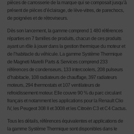
pièces de carrosserie de la marque qui se composait jusqu’à
présent de pièces d’éclairage, de lève-vitres, de parechocs,
de poignées et de rétroviseurs.
Dès son lancement, la gamme comprend 1 480 références
réparties en 7 familles de produits, chacun de ces produits
ayant un rôle à jouer dans la gestion thermique du moteur et
de l’habitacle du véhicule. La gamme Système Thermique
de Magneti Marelli Parts & Services comprend 233
références de condenseurs, 133 intercoolers, 208 pulseurs
d’habitacle, 108 radiateurs de chauffage, 397 radiateurs
moteurs, 294 thermostats et 107 ventilateurs de
refroidissement moteur. Elle couvre 90 % du parc circulant
français et notamment les applications pour la Renault Clio
IV, les Peugeot 308 II et 3008 et les Citroën C3 et C4 Cactus.
Tous les détails, références équivalentes et applications de
la gamme Système Thermique sont disponibles dans le