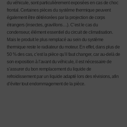
du véhicule, sont particulièrement exposées en cas de choc
frontal. Certaines pièces du système thermique peuvent
également être détériorées par la projection de corps
étrangers (insectes, gravillons…). C’est le cas du
condenseur, élément essentiel du circuit de climatisation.
Mais le produit le plus remplacé au sein du système
thermique reste le radiateur du moteur. En effet, dans plus de
50 % des cas, c’est la pièce qu’il faut changer, car au-delà de
son exposition à l’avant du véhicule, il est nécessaire de
s’assurer du bon remplacement du liquide de
refroidissement par un liquide adapté lors des révisions, afin
d’éviter tout endommagement de la pièce.