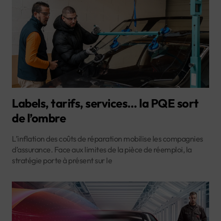
Labels, tarifs, services… la PQE sort
de l’ombre
L’inflation des coûts de réparation mobilise les compagnies
d’assurance. Face aux limites de la pièce de réemploi, la
stratégie porte à présent sur le