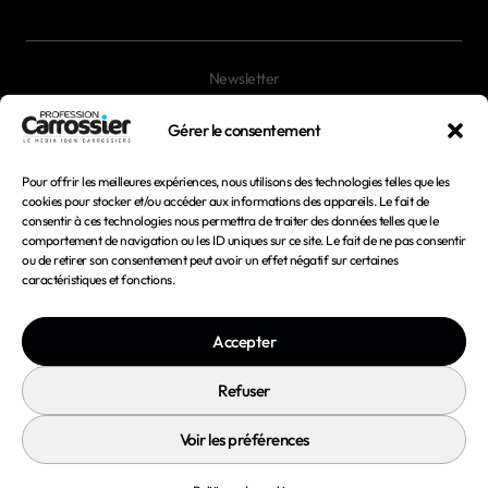
Newsletter
Magazines
Gérer le consentement
Pour offrir les meilleures expériences, nous utilisons des technologies telles que les
Mentions légales
cookies pour stocker et/ou accéder aux informations des appareils. Le fait de
consentir à ces technologies nous permettra de traiter des données telles que le
Conditions générales d'utilisation
comportement de navigation ou les ID uniques sur ce site. Le fait de ne pas consentir
ou de retirer son consentement peut avoir un effet négatif sur certaines
Conditions générales de vente
caractéristiques et fonctions.
Politique de confidentialité
Accepter
Politique de cookies
Refuser
Voir les préférences
© 2026 Profession Carrossier - Tous droits réservés