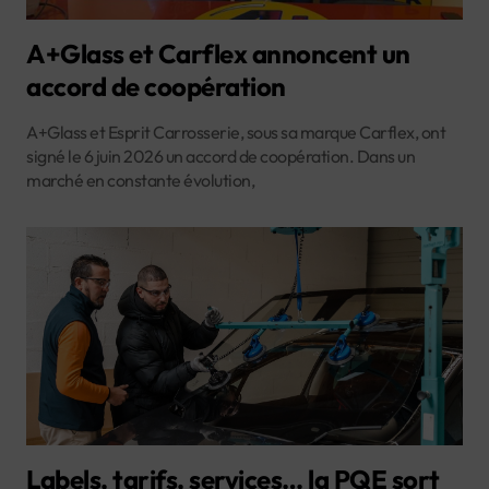
A+Glass et Carflex annoncent un
accord de coopération
A+Glass et Esprit Carrosserie, sous sa marque Carflex, ont
signé le 6 juin 2026 un accord de coopération. Dans un
marché en constante évolution,
Labels, tarifs, services… la PQE sort