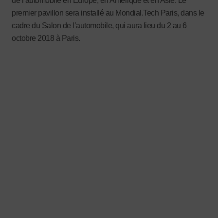
de l’automobile en Europe, en Amérique et en Asie. Le
premier pavillon sera installé au Mondial.Tech Paris, dans le
cadre du Salon de l’automobile, qui aura lieu du 2 au 6
octobre 2018 à Paris.