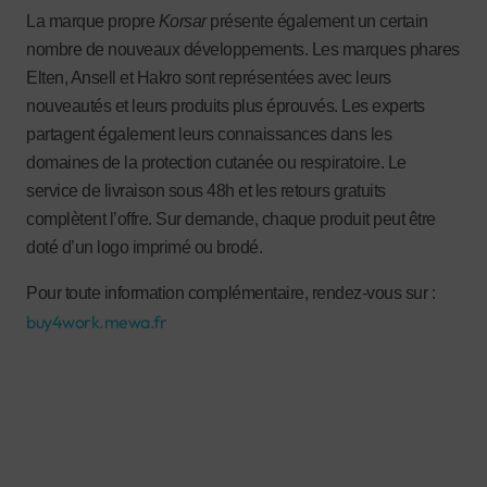
La marque propre
Korsar
présente également un certain
nombre de nouveaux développements. Les marques phares
Elten, Ansell et Hakro sont représentées avec leurs
nouveautés et leurs produits plus éprouvés. Les experts
partagent également leurs connaissances dans les
domaines de la protection cutanée ou respiratoire. Le
service de livraison sous 48h et les retours gratuits
complètent l’offre. Sur demande, chaque produit peut être
doté d’un logo imprimé ou brodé.
Pour toute information complémentaire, rendez-vous sur :
buy4work.mewa.fr