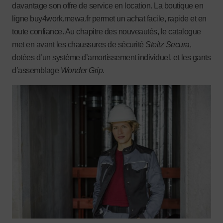
davantage son offre de service en location. La boutique en
ligne buy4work.mewa.fr permet un achat facile, rapide et en
toute confiance. Au chapitre des nouveautés, le catalogue
met en avant les chaussures de sécurité
Steitz
Secura
,
dotées d’un système d’amortissement individuel, et les gants
d’assemblage
Wonder Grip
.