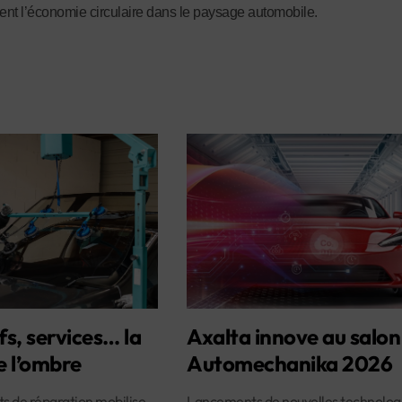
nt l’économie circulaire dans le paysage automobile.
fs, services… la
Axalta innove au salon
e l’ombre
Automechanika 2026
ûts de réparation mobilise
Lancements de nouvelles technologi