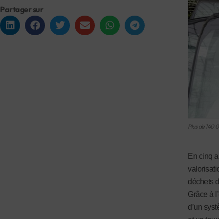
Partager sur
Plus de 140 
En cinq a
valorisat
déchets d
Grâce à l
d’un syst