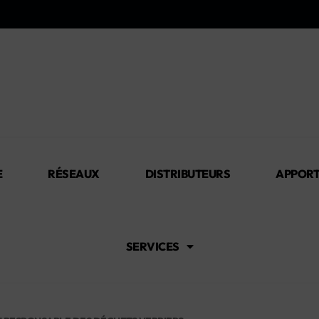
E
RÉSEAUX
DISTRIBUTEURS
APPORT
SERVICES