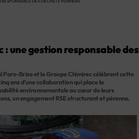
ON RESPONSABLE DES DÉCHETS VERRIERS
 : une gestion responsable des
 Pare-Brise et le Groupe Chimirec célèbrent cette
inq ans d’une collaboration qui place la
abilité environnementale au cœur de leurs
ons, un engagement RSE structurant et pérenne.