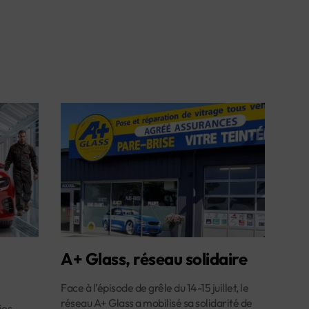
A+ Glass, réseau solidaire
Face à l’épisode de grêle du 14-15 juillet, le
réseau A+ Glass a mobilisé sa solidarité de
es,