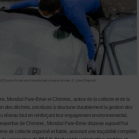
000 pare-brises sont revalorisés chaque année. © Jules Despretz
ns, Mondial Pare-Brise et Chimirec, acteur de la collecte et de la
ion des déchets, ont réussi à structurer durablement la gestion des
u réseau tout en renforçant leur engagement environnemental.
’expertise de Chimirec, Mondial Pare-Brise dispose aujourd’hui
ème de collecte organisé et fiable, assurant une traçabilité complète