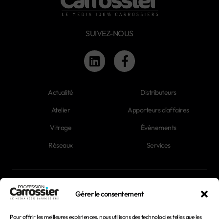
SUIVEZ-NOUS
Actualité
Distributeurs
Atelier
Apporteurs d'affaires
Vitrage
Évènements
Réseaux
Services
Newsletter
Gérer le consentement
Magazines
Pour offrir les meilleures expériences, nous utilisons des technologies telles que les