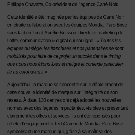
Philippe Chavatte, Co-président de l’agence Carré Noir.
Cette identité a été imaginée par les équipes de Carré Noir
en étroite collaboration avec les équipes Mondial Pare-Brise
sous la direction d’Aurélie Buisson, directrice marketing de
l’offre, communication & digital qui souligne : «
Toutes les
équipes du siège, les franchisés et nos partenaires se sont
mobilisés pour faire de ce projet un succès dans le timing
que nous nous étions fixés et malgré le contexte particulier
lié au coronavirus.
»
Aujourd’hui, la marque se concentre sur le déploiement de
cette nouvelle identité de marque sur l’intégralité de son
réseau. À date, 130 centres ont déjà adopté les nouvelles
normes avec des façades impactantes, visibles et présentant
clairement les offres et services. Ils ont été repensés pour
refléter l’engagement « TechCare » de Mondial Pare-Brise
symbolisant une marque qui, grâce à sa maîtrise des