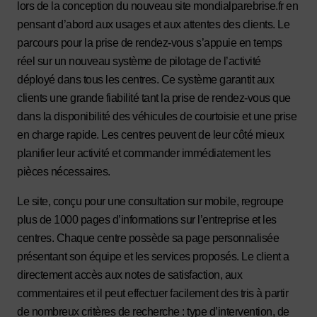
lors de la conception du nouveau site mondialparebrise.fr en
pensant d’abord aux usages et aux attentes des clients. Le
parcours pour la prise de rendez-vous s’appuie en temps
réel sur un nouveau système de pilotage de l’activité
déployé dans tous les centres. Ce système garantit aux
clients une grande fiabilité tant la prise de rendez-vous que
dans la disponibilité des véhicules de courtoisie et une prise
en charge rapide. Les centres peuvent de leur côté mieux
planifier leur activité et commander immédiatement les
pièces nécessaires.
Le site, conçu pour une consultation sur mobile, regroupe
plus de 1000 pages d’informations sur l’entreprise et les
centres. Chaque centre possède sa page personnalisée
présentant son équipe et les services proposés. Le client a
directement accès aux notes de satisfaction, aux
commentaires et il peut effectuer facilement des tris à partir
de nombreux critères de recherche : type d’intervention, de