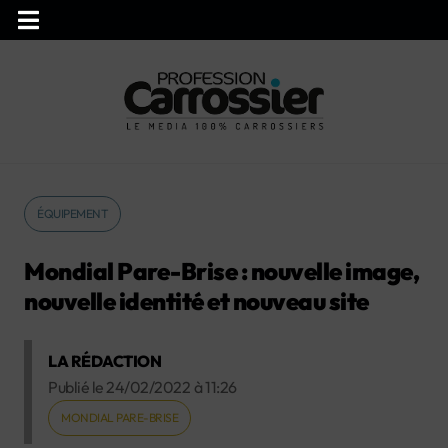
ÉQUIPEMENT
Mondial Pare-Brise : nouvelle image,
nouvelle identité et nouveau site
LA RÉDACTION
Publié le
24/02/2022
à
11:26
MONDIAL PARE-BRISE