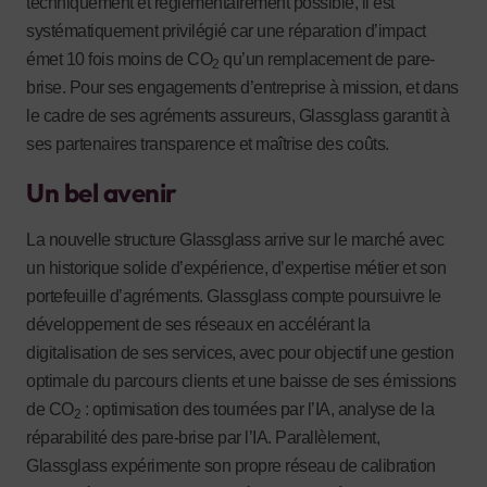
techniquement et réglementairement possible, il est
systématiquement privilégié car une réparation d’impact
émet 10 fois moins de CO
qu’un remplacement de pare-
2
brise. Pour ses engagements d’entreprise à mission, et dans
le cadre de ses agréments assureurs, Glassglass garantit à
ses partenaires transparence et maîtrise des coûts.
Un bel avenir
La nouvelle structure Glassglass arrive sur le marché avec
un historique solide d’expérience, d’expertise métier et son
portefeuille d’agréments. Glassglass compte poursuivre le
développement de ses réseaux en accélérant la
digitalisation de ses services, avec pour objectif une gestion
optimale du parcours clients et une baisse de ses émissions
de CO
: optimisation des tournées par l’IA, analyse de la
2
réparabilité des pare-brise par l’IA. Parallèlement,
Glassglass expérimente son propre réseau de calibration