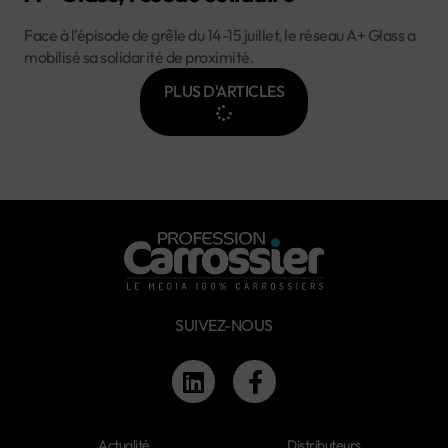
Face à l’épisode de grêle du 14-15 juillet, le réseau A+ Glass a
mobilisé sa solidarité de proximité.
PLUS D'ARTICLES
SUIVEZ-NOUS
Actualité
Distributeurs