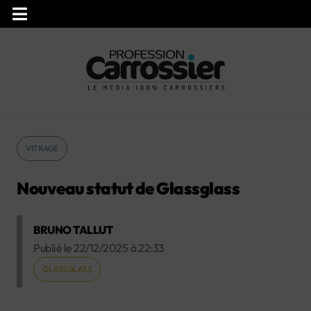
VITRAGE
Nouveau statut de Glassglass
BRUNO TALLUT
Publié le
22/12/2025
à
22:33
GLASSGLASS