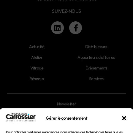
SUIVEZ-NOUS
Actualité
Distributeurs
Atelier
Apporteurs d'affaires
Vitrage
Évènements
Réseaux
Services
Newsletter
Magazines
Gérer le consentement
Pour offrir les meilleures expériences, nous utilisons des technologies telles que les