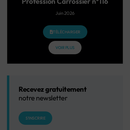
Profession Carrossier n°116
Juin 2026
TÉLÉCHARGER
VOIR PLUS
Recevez gratuitement
notre newsletter
S'INSCRIRE