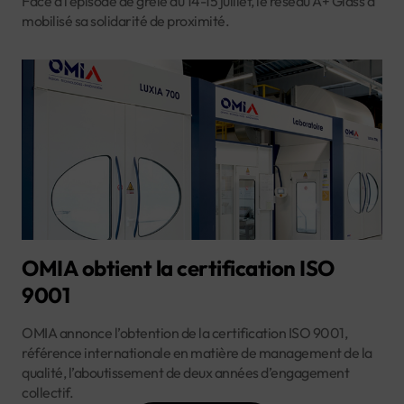
Face à l’épisode de grêle du 14-15 juillet, le réseau A+ Glass a
mobilisé sa solidarité de proximité.
OMIA obtient la certification ISO
9001
OMIA annonce l’obtention de la certification ISO 9001,
référence internationale en matière de management de la
qualité, l’aboutissement de deux années d’engagement
collectif.