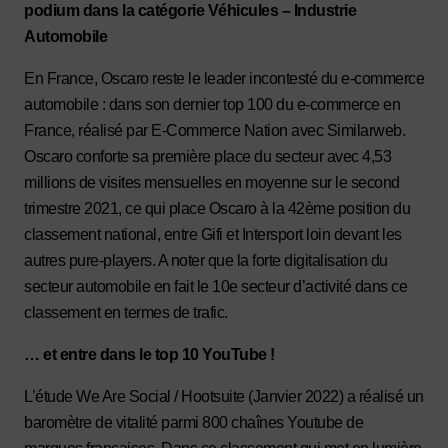
podium dans la catégorie Véhicules – Industrie
Automobile
En France, Oscaro reste le leader incontesté du e-commerce
automobile : dans son dernier top 100 du e-commerce en
France, réalisé par E-Commerce Nation avec Similarweb.
Oscaro conforte sa première place du secteur avec 4,53
millions de visites mensuelles en moyenne sur le second
trimestre 2021, ce qui place Oscaro à la 42ème position du
classement national, entre Gifi et Intersport loin devant les
autres pure-players. A noter que la forte digitalisation du
secteur automobile en fait le 10e secteur d’activité dans ce
classement en termes de trafic.
… et entre dans le top 10 YouTube !
L’étude We Are Social / Hootsuite (Janvier 2022) a réalisé un
baromètre de vitalité parmi 800 chaînes Youtube de