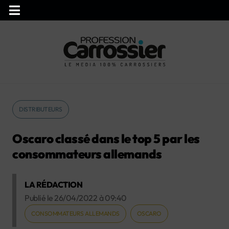
DISTRIBUTEURS
Oscaro classé dans le top 5 par les
consommateurs allemands
LA RÉDACTION
Publié le
26/04/2022
à
09:40
CONSOMMATEURS ALLEMANDS
OSCARO