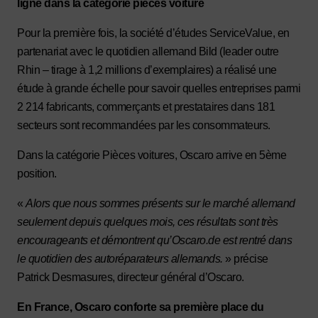
ligne dans la catégorie pièces voiture
Pour la première fois, la société d’études ServiceValue, en
partenariat avec le quotidien allemand Bild (leader outre
Rhin – tirage à 1,2 millions d’exemplaires) a réalisé une
étude à grande échelle pour savoir quelles entreprises parmi
2 214 fabricants, commerçants et prestataires dans 181
secteurs sont recommandées par les consommateurs.
Dans la catégorie Pièces voitures, Oscaro arrive en 5ème
position.
«
Alors que nous sommes présents sur le marché allemand
seulement depuis quelques mois, ces résultats sont très
encourageants et démontrent qu’Oscaro.de est rentré dans
le quotidien des autoréparateurs allemands.
» précise
Patrick Desmasures, directeur général d’Oscaro.
En France, Oscaro conforte sa première place du