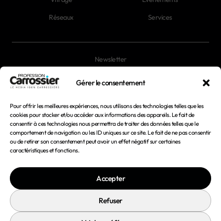
Réseaux
Services
Newsletter
Magazines
Gérer le consentement
Pour offrir les meilleures expériences, nous utilisons des technologies telles que les
Mentions légales
cookies pour stocker et/ou accéder aux informations des appareils. Le fait de
consentir à ces technologies nous permettra de traiter des données telles que le
Conditions générales d'utilisation
comportement de navigation ou les ID uniques sur ce site. Le fait de ne pas consentir
ou de retirer son consentement peut avoir un effet négatif sur certaines
Conditions générales de vente
caractéristiques et fonctions.
Politique de confidentialité
Accepter
Politique de cookies
Refuser