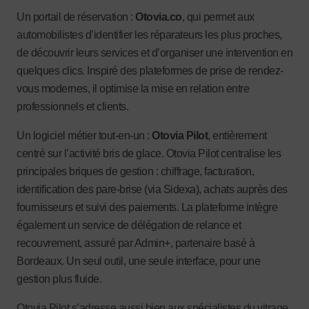
Un portail de réservation :
Otovia.co
, qui permet aux
automobilistes d’identifier les réparateurs les plus proches,
de découvrir leurs services et d’organiser une intervention en
quelques clics. Inspiré des plateformes de prise de rendez-
vous modernes, il optimise la mise en relation entre
professionnels et clients.
Un logiciel métier tout-en-un :
Otovia Pilot
, entièrement
centré sur l’activité bris de glace. Otovia Pilot centralise les
principales briques de gestion : chiffrage, facturation,
identification des pare-brise (via Sidexa), achats auprès des
fournisseurs et suivi des paiements. La plateforme intègre
également un service de délégation de relance et
recouvrement, assuré par Admin+, partenaire basé à
Bordeaux. Un seul outil, une seule interface, pour une
gestion plus fluide.
Otovia Pilot s’adresse aussi bien aux spécialistes du vitrage