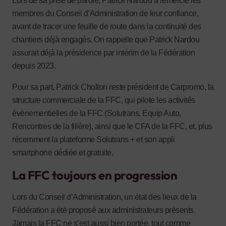
Lors de sa prise de parole, Patrick Nardou a remercié les
membres du Conseil d’Administration de leur confiance,
avant de tracer une feuille de route dans la continuité des
chantiers déjà engagés. On rappelle que Patrick Nardou
assurait déjà la présidence par intérim de la Fédération
depuis 2023.
Pour sa part, Patrick Cholton reste président de Carpromo, la
structure commerciale de la FFC, qui pilote les activités
évènementielles de la FFC (Solutrans, Equip Auto,
Rencontres de la filière), ainsi que le CFA de la FFC, et, plus
récemment la plateforme Solutrans + et son appli
smartphone dédiée et gratuite.
La FFC toujours en progression
Lors du Conseil d’Administration, un état des lieux de la
Fédération a été proposé aux administrateurs présents.
Jamais la FFC ne s’est aussi bien portée, tout comme