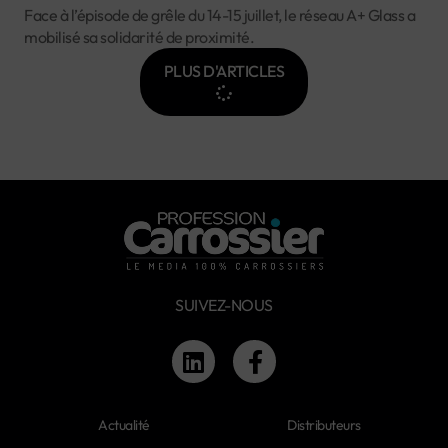
Face à l’épisode de grêle du 14-15 juillet, le réseau A+ Glass a
mobilisé sa solidarité de proximité.
PLUS D'ARTICLES
SUIVEZ-NOUS
Actualité
Distributeurs