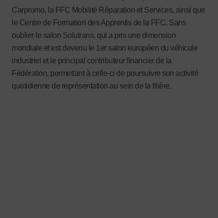
Carpromo, la FFC Mobilité Réparation et Services, ainsi que
le Centre de Formation des Apprentis de la FFC. Sans
oublier le salon Solutrans, qui a pris une dimension
mondiale et est devenu le 1er salon européen du véhicule
industriel et le principal contributeur financier de la
Fédération, permettant à celle-ci de poursuivre son activité
quotidienne de représentation au sein de la filière.