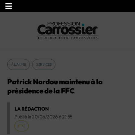
À LA UNE
SERVICES
Patrick Nardou maintenu à la
présidence de la FFC
LA RÉDACTION
Publié le
20/06/2026
à
21:55
FFC