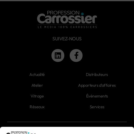
SUIVEZ-NOUS
Actualité
Distributeurs
Atelier
Apporteurs d'affaires
Vitrage
Évènements
Réseaux
Services
Newsletter