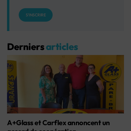
S'INSCRIRE
Derniers
articles
A+Glass et Carflex annoncent un