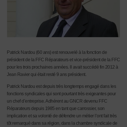
Patrick Nardou (60 ans) est renouvelé à la fonction de
président de la FFC Réparateurs et vice-président de la FFC
pour les trois prochaines années. Il avait succédé fin 2012 à
Jean Ravier qui était resté 9 ans président.
Patrick Nardou est depuis très longtemps engagé dans les
fonctions syndicales qui sont pourtant très exigeantes pour
un chef d’entreprise. Adhérent au GNCR devenu FFC
Réparateurs depuis 1985 en tant que carrossier, son
implication et sa volonté de défendre un métier l’ont fait très
tôt remarqué dans sa région, dans la chambre syndicale de