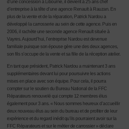
d’une concession à Libourne, il devient à 25 ans chef
d’entreprise à la tête d’une agence Renault à Rauzan. En
plus de la vente et de la réparation, Patrick Nardou a
développé la carrosserie au sein de cette agence. Puis en
2006, il rachète une seconde agence Renault située à
Vayres. Aujourd’hui, l’entreprise Nardou est devenue
familiale puisque son épouse gère une des deux agences,
son fils s’occupe de la vente et sa fille de la réception atelier.
En tant que président, Patrick Nardou a maintenant 3 ans
supplémentaires devant lui pour poursuivre les actions
mises en place avec son équipe. Pour cela, il pourra
compter sur le soutien du Bureau National de la FFC
Réparateurs renouvelé qui compte 12 membres élus
également pour 3 ans. « Nous sommes heureux d’accueillir
deux nouveau élus au sein du bureau et de profiter de leur
expérience et du regard inédit qu’ils pourraient avoir sur la
FFC Réparateurs et sur le métier de carrossier » déclare