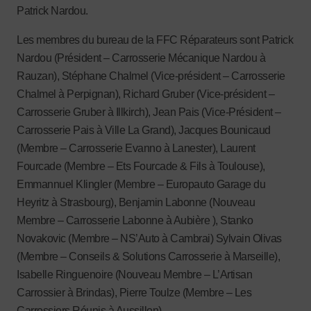
Patrick Nardou.
Les membres du bureau de la FFC Réparateurs sont Patrick
Nardou (Président – Carrosserie Mécanique Nardou à
Rauzan), Stéphane Chalmel (Vice-président – Carrosserie
Chalmel à Perpignan), Richard Gruber (Vice-président –
Carrosserie Gruber à Illkirch), Jean Pais (Vice-Président –
Carrosserie Pais à Ville La Grand), Jacques Bounicaud
(Membre – Carrosserie Evanno à Lanester), Laurent
Fourcade (Membre – Ets Fourcade & Fils à Toulouse),
Emmannuel Klingler (Membre – Europauto Garage du
Heyritz à Strasbourg), Benjamin Labonne (Nouveau
Membre – Carrosserie Labonne à Aubière ), Stanko
Novakovic (Membre – NS’Auto à Cambrai) Sylvain Olivas
(Membre – Conseils & Solutions Carrosserie à Marseille),
Isabelle Ringuenoire (Nouveau Membre – L’Artisan
Carrossier à Brindas), Pierre Toulze (Membre – Les
Carrossiers Réunis à Aussillon).