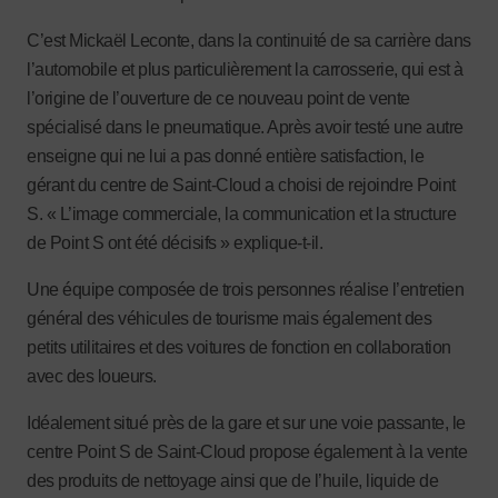
C’est Mickaël Leconte, dans la continuité de sa carrière dans
l’automobile et plus particulièrement la carrosserie, qui est à
l’origine de l’ouverture de ce nouveau point de vente
spécialisé dans le pneumatique. Après avoir testé une autre
enseigne qui ne lui a pas donné entière satisfaction, le
gérant du centre de Saint-Cloud a choisi de rejoindre Point
S. « L’image commerciale, la communication et la structure
de Point S ont été décisifs » explique-t-il.
Une équipe composée de trois personnes réalise l’entretien
général des véhicules de tourisme mais également des
petits utilitaires et des voitures de fonction en collaboration
avec des loueurs.
Idéalement situé près de la gare et sur une voie passante, le
centre Point S de Saint-Cloud propose également à la vente
des produits de nettoyage ainsi que de l’huile, liquide de