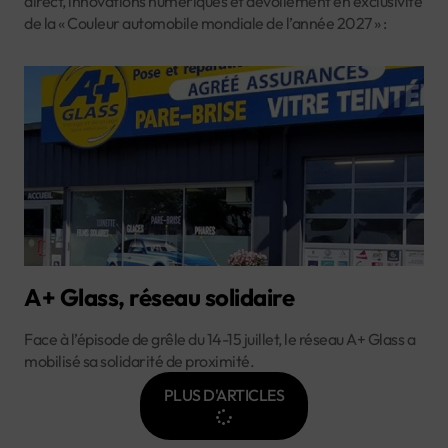
direct, innovations numériques et dévoilement en exclusivité
de la « Couleur automobile mondiale de l’année 2027 » :
A+ Glass, réseau solidaire
Face à l’épisode de grêle du 14-15 juillet, le réseau A+ Glass a
mobilisé sa solidarité de proximité.
PLUS D'ARTICLES