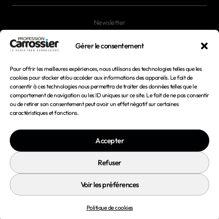
Newsletter
Magazines
Gérer le consentement
Pour offrir les meilleures expériences, nous utilisons des technologies telles que les
Mentions légales
cookies pour stocker et/ou accéder aux informations des appareils. Le fait de
consentir à ces technologies nous permettra de traiter des données telles que le
Conditions générales d'utilisation
comportement de navigation ou les ID uniques sur ce site. Le fait de ne pas consentir
ou de retirer son consentement peut avoir un effet négatif sur certaines
Conditions générales de vente
caractéristiques et fonctions.
Politique de confidentialité
Accepter
Politique de cookies
Refuser
Voir les préférences
© 2026 Profession Carrossier - Tous droits réservés
Politique de cookies