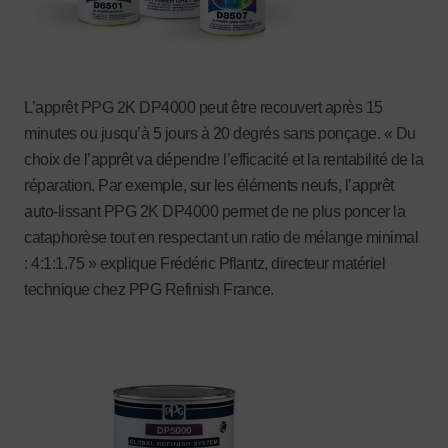
L’apprêt PPG 2K DP4000 peut être recouvert après 15
minutes ou jusqu’à 5 jours à 20 degrés sans ponçage. « Du
choix de l’apprêt va dépendre l’efficacité et la rentabilité de la
réparation. Par exemple, sur les éléments neufs, l’apprêt
auto-lissant PPG 2K DP4000 permet de ne plus poncer la
cataphorèse tout en respectant un ratio de mélange minimal
: 4:1:1.75 » explique Frédéric Pflantz, directeur matériel
technique chez PPG Refinish France.