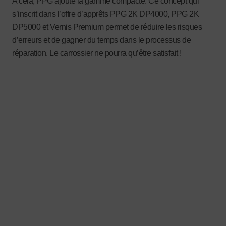
A cela, PPG ajoute la gamme compacte. Ce concept qui
s’inscrit dans l’offre d’apprêts PPG 2K DP4000, PPG 2K
DP5000 et Vernis Premium permet de réduire les risques
d’erreurs et de gagner du temps dans le processus de
réparation. Le carrossier ne pourra qu’être satisfait !