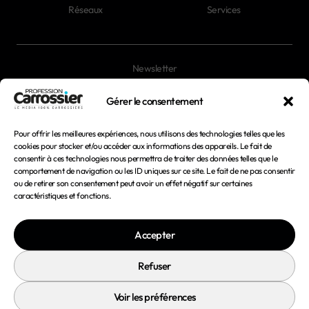
Réseaux
Services
Newsletter
Magazines
Gérer le consentement
Pour offrir les meilleures expériences, nous utilisons des technologies telles que les
Mentions légales
cookies pour stocker et/ou accéder aux informations des appareils. Le fait de
consentir à ces technologies nous permettra de traiter des données telles que le
Conditions générales d'utilisation
comportement de navigation ou les ID uniques sur ce site. Le fait de ne pas consentir
ou de retirer son consentement peut avoir un effet négatif sur certaines
Conditions générales de vente
caractéristiques et fonctions.
Politique de confidentialité
Accepter
Politique de cookies
Refuser
Voir les préférences