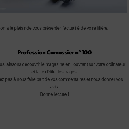
on a le plaisir de vous présenter l’actualité de votre filière.
Profession Carrossier n° 100
s laissons découvrir le magazine en l’ouvrant sur votre ordinateur
et faire défiler les pages.
ez pas à nous faire part de vos commentaires et nous donner vos
avis.
Bonne lecture !