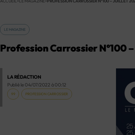
ACCUEIL
>
LE MAGAZINE
>
PROFESSION CARROSSIER N°100 – JUILLET 20
LE MAGAZINE
Profession Carrossier N°100 – 
LA RÉDACTION
Publié le
04/07/2022
à
00:12
99
PROFESSION CARROSSIER