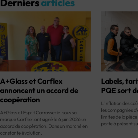
Derniers
articles
A+Glass et Carflex
Labels, tari
annoncent un accord de
PQE sort d
coopération
L’inflation des co
les compagnies d’
A+Glass et Esprit Carrosserie, sous sa
limites de la pièce
marque Carflex, ont signé le 6 juin 2026 un
porte à présent su
accord de coopération. Dans un marché en
constante évolution,