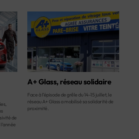
A+ Glass, réseau solidaire
Face à l’épisode de grêle du 14-15 juillet, le
réseau A+ Glass a mobilisé sa solidarité de
es,
proximité.
ns
ivité de
 l’année