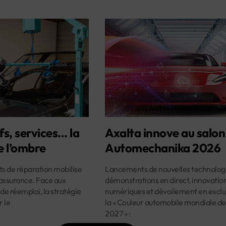
fs, services… la
Axalta innove au salon
e l’ombre
Automechanika 2026
ûts de réparation mobilise
Lancements de nouvelles technologi
assurance. Face aux
démonstrations en direct, innovatio
 de réemploi, la stratégie
numériques et dévoilement en exclus
r le
la « Couleur automobile mondiale de
2027 » :