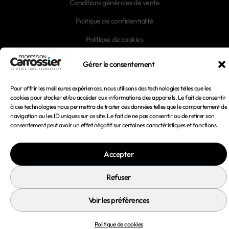
Conditions générales de vente
Politique de confidentialité
Politique de cookies
Gérer le consentement
Pour offrir les meilleures expériences, nous utilisons des technologies telles que les
© 2026 Profession Carrossier - Tous droits réservés
cookies pour stocker et/ou accéder aux informations des appareils. Le fait de consentir
à ces technologies nous permettra de traiter des données telles que le comportement de
navigation ou les ID uniques sur ce site. Le fait de ne pas consentir ou de retirer son
consentement peut avoir un effet négatif sur certaines caractéristiques et fonctions.
Accepter
Refuser
Voir les préférences
Politique de cookies