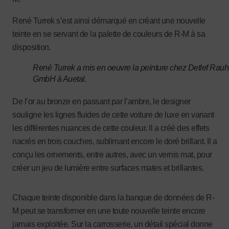
René Turrek s’est ainsi démarqué en créant une nouvelle
teinte en se servant de la palette de couleurs de R-M à sa
disposition.
René Turrek a mis en oeuvre la peinture chez Detlef Rauh
GmbH à Auetal.
De l’or au bronze en passant par l’ambre, le designer
souligne les lignes fluides de cette voiture de luxe en variant
les différentes nuances de cette couleur. Il a créé des effets
nacrés en trois couches, sublimant encore le doré brillant. Il a
conçu les ornements, entre autres, avec un vernis mat, pour
créer un jeu de lumière entre surfaces mates et brillantes.
Chaque teinte disponible dans la banque de données de R-
M peut se transformer en une toute nouvelle teinte encore
jamais exploitée. Sur la carrosserie, un détail spécial donne