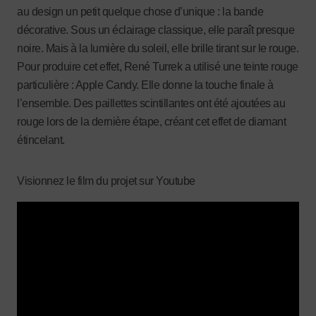
au design un petit quelque chose d’unique : la bande
décorative. Sous un éclairage classique, elle paraît presque
noire. Mais à la lumière du soleil, elle brille tirant sur le rouge.
Pour produire cet effet, René Turrek a utilisé une teinte rouge
particulière : Apple Candy. Elle donne la touche finale à
l’ensemble. Des paillettes scintillantes ont été ajoutées au
rouge lors de la dernière étape, créant cet effet de diamant
étincelant.
Visionnez le film du projet sur Youtube