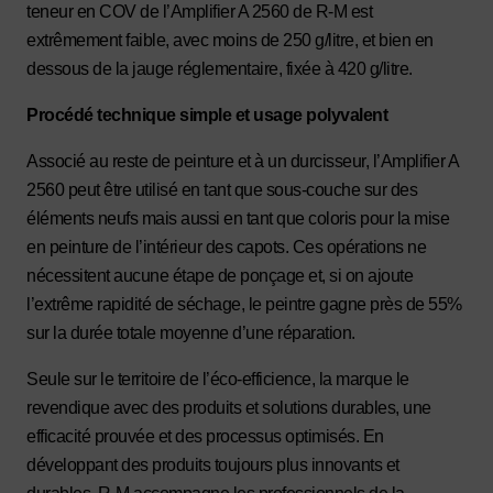
teneur en COV de l’Amplifier A 2560 de R-M est
extrêmement faible, avec moins de 250 g/litre, et bien en
dessous de la jauge réglementaire, fixée à 420 g/litre.
Procédé technique simple et usage polyvalent
Associé au reste de peinture et à un durcisseur, l’Amplifier A
2560 peut être utilisé en tant que sous-couche sur des
éléments neufs mais aussi en tant que coloris pour la mise
en peinture de l’intérieur des capots. Ces opérations ne
nécessitent aucune étape de ponçage et, si on ajoute
l’extrême rapidité de séchage, le peintre gagne près de 55%
sur la durée totale moyenne d’une réparation.
Seule sur le territoire de l’éco-efficience, la marque le
revendique avec des produits et solutions durables, une
efficacité prouvée et des processus optimisés. En
développant des produits toujours plus innovants et