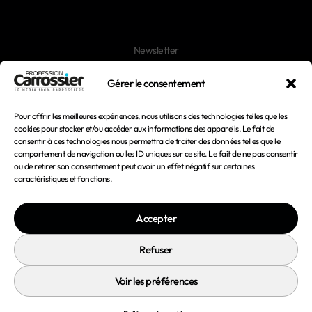
Newsletter
Magazines
Gérer le consentement
Pour offrir les meilleures expériences, nous utilisons des technologies telles que les
Mentions légales
cookies pour stocker et/ou accéder aux informations des appareils. Le fait de
consentir à ces technologies nous permettra de traiter des données telles que le
Conditions générales d'utilisation
comportement de navigation ou les ID uniques sur ce site. Le fait de ne pas consentir
ou de retirer son consentement peut avoir un effet négatif sur certaines
Conditions générales de vente
caractéristiques et fonctions.
Politique de confidentialité
Accepter
Politique de cookies
Refuser
Voir les préférences
© 2026 Profession Carrossier - Tous droits réservés