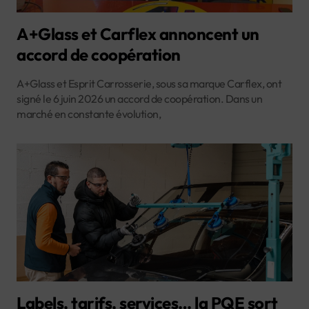
A+Glass et Carflex annoncent un
accord de coopération
A+Glass et Esprit Carrosserie, sous sa marque Carflex, ont
signé le 6 juin 2026 un accord de coopération. Dans un
marché en constante évolution,
Labels, tarifs, services… la PQE sort