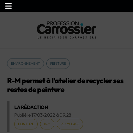
ENVIRONNEMENT
PEINTURE
R-M permet à l’atelier de recycler ses
restes de peinture
LA RÉDACTION
Publié le
17/03/2022
à
09:28
PEINTURE
R-M
RECYCLAGE