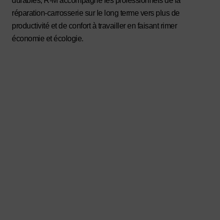
durables, R-M accompagne les professionnels de la
réparation-carrosserie sur le long terme vers plus de
productivité et de confort à travailler en faisant rimer
économie et écologie.