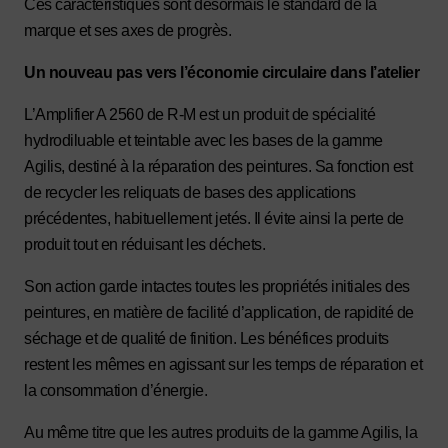
Ces caractéristiques sont désormais le standard de la
marque et ses axes de progrès.
Un nouveau pas vers l’économie circulaire dans l’atelier
L’Amplifier A 2560 de R-M est un produit de spécialité
hydrodiluable et teintable avec les bases de la gamme
Agilis, destiné à la réparation des peintures. Sa fonction est
de recycler les reliquats de bases des applications
précédentes, habituellement jetés. Il évite ainsi la perte de
produit tout en réduisant les déchets.
Son action garde intactes toutes les propriétés initiales des
peintures, en matière de facilité d’application, de rapidité de
séchage et de qualité de finition. Les bénéfices produits
restent les mêmes en agissant sur les temps de réparation et
la consommation d’énergie.
Au même titre que les autres produits de la gamme Agilis, la