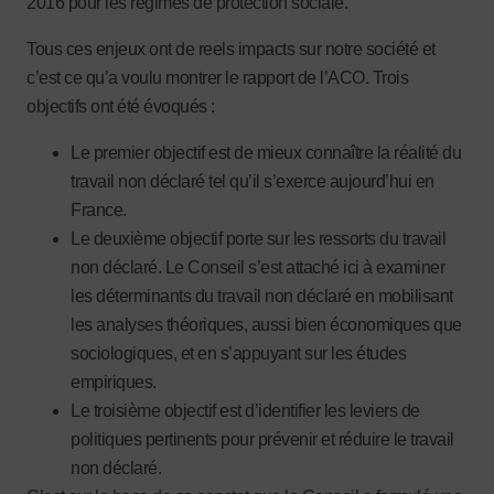
2016 pour les régimes de protection sociale.
Tous ces enjeux ont de reels impacts sur notre société et
c’est ce qu’a voulu montrer le rapport de l’ACO. Trois
objectifs ont été évoqués :
Le premier objectif est de mieux connaître la réalité du
travail non déclaré tel qu’il s’exerce aujourd’hui en
France.
Le deuxième objectif porte sur les ressorts du travail
non déclaré. Le Conseil s’est attaché ici à examiner
les déterminants du travail non déclaré en mobilisant
les analyses théoriques, aussi bien économiques que
sociologiques, et en s’appuyant sur les études
empiriques.
Le troisième objectif est d’identifier les leviers de
politiques pertinents pour prévenir et réduire le travail
non déclaré.