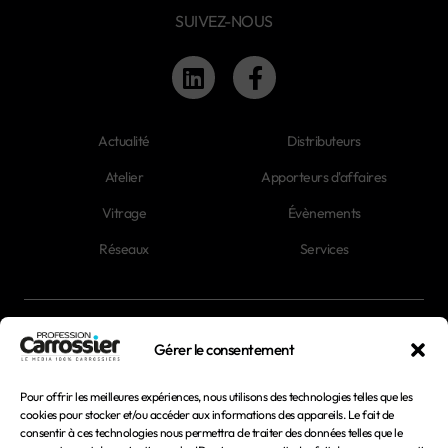
SUIVEZ-NOUS
Actualité
Distributeurs
Atelier
Apporteurs d'affaires
Vitrage
Évènements
Réseaux
Services
Newsletter
Gérer le consentement
Magazines
Pour offrir les meilleures expériences, nous utilisons des technologies telles que les
cookies pour stocker et/ou accéder aux informations des appareils. Le fait de
consentir à ces technologies nous permettra de traiter des données telles que le
Mentions légales