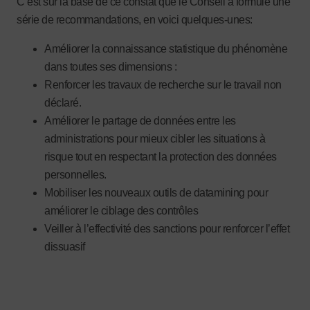
C’est sur la base de ce constat que le Conseil a formulé une
série de recommandations, en voici quelques-unes:
Améliorer la connaissance statistique du phénomène
dans toutes ses dimensions :
Renforcer les travaux de recherche sur le travail non
déclaré.
Améliorer le partage de données entre les
administrations pour mieux cibler les situations à
risque tout en respectant la protection des données
personnelles.
Mobiliser les nouveaux outils de datamining pour
améliorer le ciblage des contrôles
Veiller à l’effectivité des sanctions pour renforcer l’effet
dissuasif