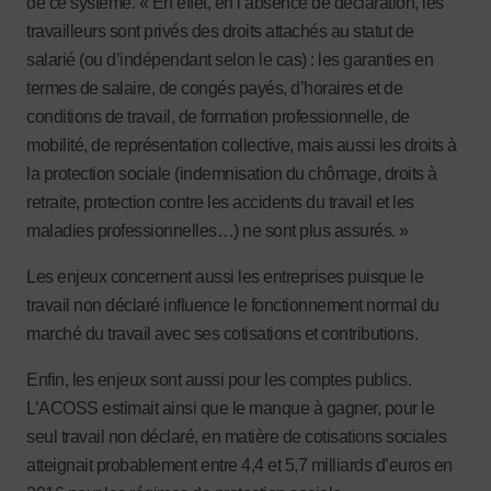
de ce système. « En effet, en l’absence de déclaration, les
travailleurs sont privés des droits attachés au statut de
salarié (ou d’indépendant selon le cas) : les garanties en
termes de salaire, de congés payés, d’horaires et de
conditions de travail, de formation professionnelle, de
mobilité, de représentation collective, mais aussi les droits à
la protection sociale (indemnisation du chômage, droits à
retraite, protection contre les accidents du travail et les
maladies professionnelles…) ne sont plus assurés. »
Les enjeux concernent aussi les entreprises puisque le
travail non déclaré influence le fonctionnement normal du
marché du travail avec ses cotisations et contributions.
Enfin, les enjeux sont aussi pour les comptes publics.
L’ACOSS estimait ainsi que le manque à gagner, pour le
seul travail non déclaré, en matière de cotisations sociales
atteignait probablement entre 4,4 et 5,7 milliards d’euros en