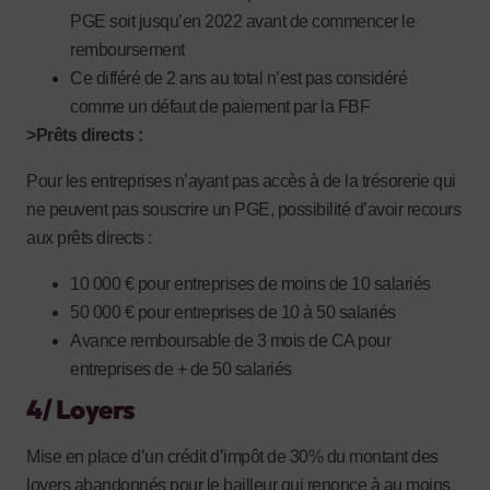
PGE soit jusqu’en 2022 avant de commencer le
remboursement
Ce différé de 2 ans au total n’est pas considéré
comme un défaut de paiement par la FBF
>Prêts directs :
Pour les entreprises n’ayant pas accès à de la trésorerie qui
ne peuvent pas souscrire un PGE, possibilité d’avoir recours
aux prêts directs :
10 000 € pour entreprises de moins de 10 salariés
50 000 € pour entreprises de 10 à 50 salariés
Avance remboursable de 3 mois de CA pour
entreprises de + de 50 salariés
4/ Loyers
Mise en place d’un crédit d’impôt de 30% du montant des
loyers abandonnés pour le bailleur qui renonce à au moins