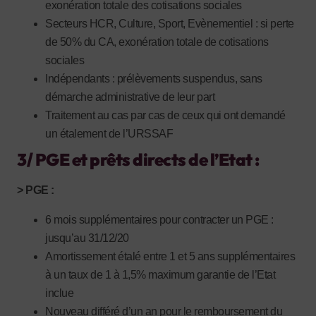
exonération totale des cotisations sociales
Secteurs HCR, Culture, Sport, Evènementiel : si perte
de 50% du CA, exonération totale de cotisations
sociales
Indépendants : prélèvements suspendus, sans
démarche administrative de leur part
Traitement au cas par cas de ceux qui ont demandé
un étalement de l’URSSAF
3/ PGE et prêts directs de l’Etat :
> PGE :
6 mois supplémentaires pour contracter un PGE :
jusqu’au 31/12/20
Amortissement étalé entre 1 et 5 ans supplémentaires
à un taux de 1 à 1,5% maximum garantie de l’Etat
inclue
Nouveau différé d’un an pour le remboursement du