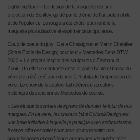
Lightning Spur ». Le design de la maquette est une
projection de Bentley, guidé par le thème de l’art automobile
et de l’opulence. Le rouge a été choisi pour rendre la
maquette plus attractive et exprimer cette opulence.
Coup de coeur du jury : Carla Chataignon et Martin Chatelier
(Strate École de Design) pour leur « Mercedes-Benz DTW
2030 ». Le projet s’inspire des sculptures d’Emmanuel
Zuniri. Un effet de contraste entre la partie haute et basse du
véhicule a été créé pour donner à l’habitacle l’impression de
voler. Le choix de la couleur fait référence au coloris
historique des anciennes Mercedes de course.
« Les étudiants sont les designers de demain, le futur de nos
marques. En ce sens, le concours Infini Colors&Design est
une belle initiative à laquelle je participe avec enthousiasme.
Il est en effet essentiel pour nous de transmettre nos
connaissances et expérience aux jeunes, les guider et les