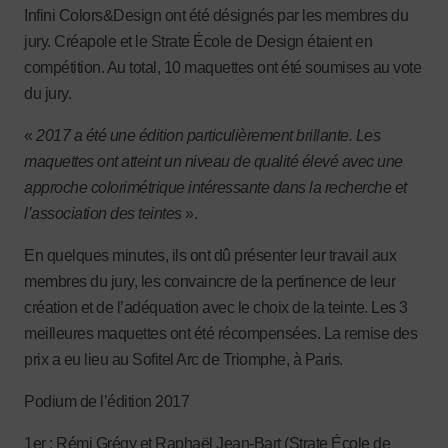
Infini Colors&Design ont été désignés par les membres du
jury. Créapole et le Strate École de Design étaient en
compétition. Au total, 10 maquettes ont été soumises au vote
du jury.
«
2017 a été une édition particulièrement brillante. Les
maquettes ont atteint un niveau de qualité élevé avec une
approche colorimétrique intéressante dans la recherche et
l’association des teintes
».
En quelques minutes, ils ont dû présenter leur travail aux
membres du jury, les convaincre de la pertinence de leur
création et de l’adéquation avec le choix de la teinte. Les 3
meilleures maquettes ont été récompensées. La remise des
prix a eu lieu au Sofitel Arc de Triomphe, à Paris.
Podium de l’édition 2017
1er : Rémi Grégy et Raphaël Jean-Bart (Strate École de