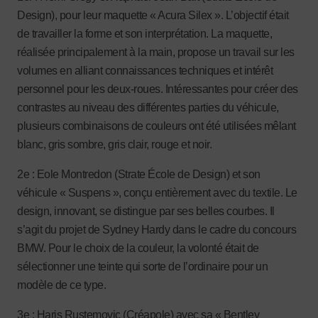
Design), pour leur maquette « Acura Silex ». L’objectif était
de travailler la forme et son interprétation. La maquette,
réalisée principalement à la main, propose un travail sur les
volumes en alliant connaissances techniques et intérêt
personnel pour les deux-roues. Intéressantes pour créer des
contrastes au niveau des différentes parties du véhicule,
plusieurs combinaisons de couleurs ont été utilisées mêlant
blanc, gris sombre, gris clair, rouge et noir.
2e : Eole Montredon (Strate École de Design) et son
véhicule « Suspens », conçu entièrement avec du textile. Le
design, innovant, se distingue par ses belles courbes. Il
s’agit du projet de Sydney Hardy dans le cadre du concours
BMW. Pour le choix de la couleur, la volonté était de
sélectionner une teinte qui sorte de l’ordinaire pour un
modèle de ce type.
3e : Haris Rustemovic (Créapole) avec sa « Bentley