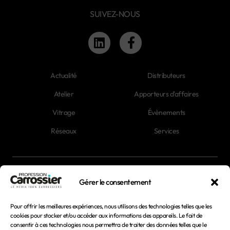
SUIVEZ-NOUS
Actualité
Distributeurs
Atelier
Apporteurs d'affaires
Vitrage
Évènements
Réseaux
Services
Newsletter
Gérer le consentement
Magazines
Pour offrir les meilleures expériences, nous utilisons des technologies telles que les
cookies pour stocker et/ou accéder aux informations des appareils. Le fait de
consentir à ces technologies nous permettra de traiter des données telles que le
Mentions légales