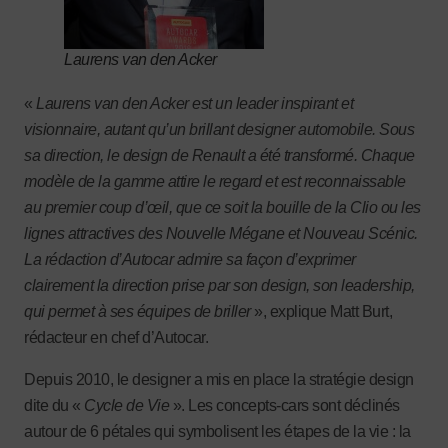
Laurens van den Acker
«
Laurens van den Acker est un leader inspirant et
visionnaire, autant qu’un brillant designer automobile. Sous
sa direction, le design de Renault a été transformé. Chaque
modèle de la gamme attire le regard et est reconnaissable
au premier coup d’œil, que ce soit la bouille de la Clio ou les
lignes attractives des Nouvelle Mégane et Nouveau Scénic.
La rédaction d’Autocar admire sa façon d’exprimer
clairement la direction prise par son design, son leadership,
qui permet à ses équipes de briller
», explique Matt Burt,
rédacteur en chef d’Autocar.
Depuis 2010, le designer a mis en place la stratégie design
dite du «
Cycle de Vie
». Les concepts-cars sont déclinés
autour de 6 pétales qui symbolisent les étapes de la vie : la