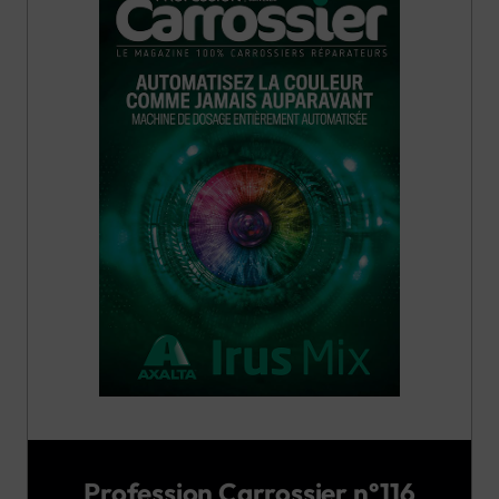
Profession Carrossier n°116