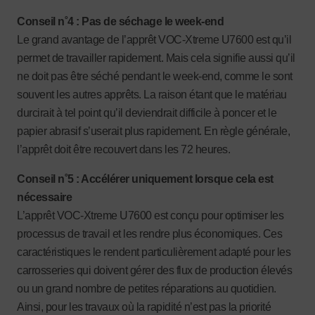
Conseil n˚4 : Pas de séchage le week-end
Le grand avantage de l’apprêt VOC-Xtreme U7600 est qu’il
permet de travailler rapidement. Mais cela signifie aussi qu’il
ne doit pas être séché pendant le week-end, comme le sont
souvent les autres apprêts. La raison étant que le matériau
durcirait à tel point qu’il deviendrait difficile à poncer et le
papier abrasif s’userait plus rapidement. En règle générale,
l’apprêt doit être recouvert dans les 72 heures.
Conseil n˚5 : Accélérer uniquement lorsque cela est
nécessaire
L’apprêt VOC-Xtreme U7600 est conçu pour optimiser les
processus de travail et les rendre plus économiques. Ces
caractéristiques le rendent particulièrement adapté pour les
carrosseries qui doivent gérer des flux de production élevés
ou un grand nombre de petites réparations au quotidien.
Ainsi, pour les travaux où la rapidité n’est pas la priorité