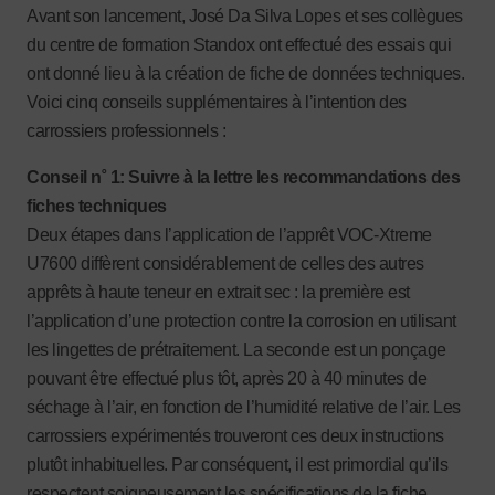
Avant son lancement, José Da Silva Lopes et ses collègues
du centre de formation Standox ont effectué des essais qui
ont donné lieu à la création de fiche de données techniques.
Voici cinq conseils supplémentaires à l’intention des
carrossiers professionnels :
Conseil n˚ 1: Suivre à la lettre les recommandations des
fiches techniques
Deux étapes dans l’application de l’apprêt VOC-Xtreme
U7600 diffèrent considérablement de celles des autres
apprêts à haute teneur en extrait sec : la première est
l’application d’une protection contre la corrosion en utilisant
les lingettes de prétraitement. La seconde est un ponçage
pouvant être effectué plus tôt, après 20 à 40 minutes de
séchage à l’air, en fonction de l’humidité relative de l’air. Les
carrossiers expérimentés trouveront ces deux instructions
plutôt inhabituelles. Par conséquent, il est primordial qu’ils
respectent soigneusement les spécifications de la fiche