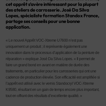
cet apprêt s’avère intéressant pour la plupart
des ateliers de carrosserie. José Da Silva
Lopes, spécialiste formation Standox France,
partage ses conseils pour une bonne
application.
« Le
nouvel Apprêt VOC-Xtreme U7600 n’est pas
uniquement un produit ; il représente également une
innovation dans le processus d’application de la peinture de
réparation » explique José Da Silva Lopes. « Il permet de
faire un grand bond en avant en matière de durée des
traitements, en particulier pour les carrosseries qui ont une
cadence de production élevée. Son efficacité est amplifiée si
l’apprêt est utilisé avec le vernis Standocryl VOC-Xtreme
K9580, résultant en un gain de temps encore plus important,
tout en offrant des résultats d’excellente qualité. »