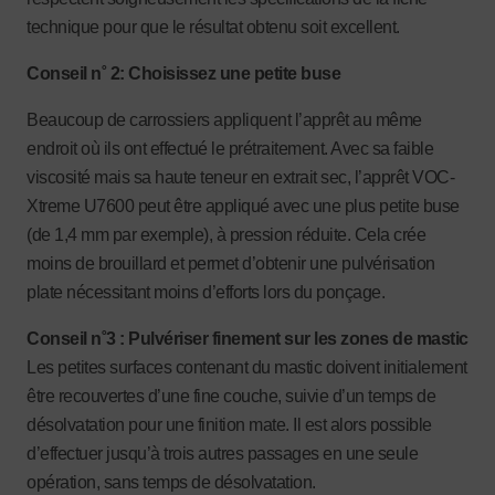
technique pour que le résultat obtenu soit excellent.
Conseil n˚ 2:
Choisissez une petite buse
Beaucoup de carrossiers appliquent l’apprêt au même
endroit où ils ont effectué le prétraitement. Avec sa faible
viscosité mais sa haute teneur en extrait sec, l’apprêt VOC-
Xtreme U7600 peut être appliqué avec une plus petite buse
(de 1,4 mm par exemple), à pression réduite. Cela crée
moins de brouillard et permet d’obtenir une pulvérisation
plate nécessitant moins d’efforts lors du ponçage.
Conseil n˚3
: Pulvériser finement sur les zones de mastic
Les petites surfaces contenant du mastic doivent initialement
être recouvertes d’une fine couche, suivie d’un temps de
désolvatation pour une finition mate. Il est alors possible
d’effectuer jusqu’à trois autres passages en une seule
opération, sans temps de désolvatation.