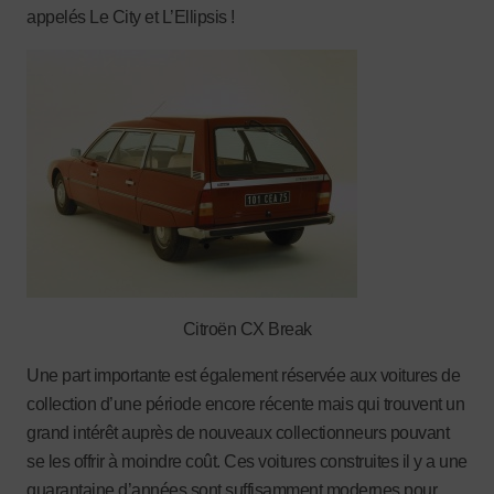
appelés Le City et L’Ellipsis !
Citroën CX Break
Une part importante est également réservée aux voitures de
collection d’une période encore récente mais qui trouvent un
grand intérêt auprès de nouveaux collectionneurs pouvant
se les offrir à moindre coût. Ces voitures construites il y a une
quarantaine d’années sont suffisamment modernes pour