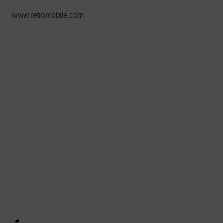
www.retromobile.com