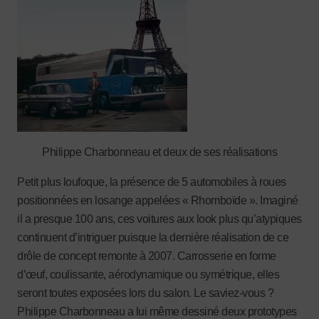
Philippe Charbonneau et deux de ses réalisations
Petit plus loufoque, la présence de 5 automobiles à roues
positionnées en losange appelées « Rhomboïde ». Imaginé
il a presque 100 ans, ces voitures aux look plus qu’atypiques
continuent d’intriguer puisque la dernière réalisation de ce
drôle de concept remonte à 2007. Carrosserie en forme
d’œuf, coulissante, aérodynamique ou symétrique, elles
seront toutes exposées lors du salon. Le saviez-vous ?
Philippe Charbonneau a lui même dessiné deux prototypes