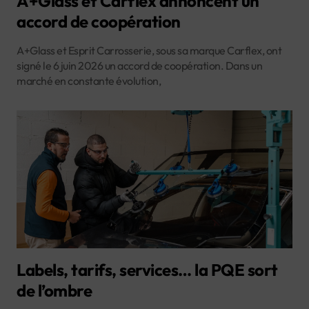
A+Glass et Carflex annoncent un
accord de coopération
A+Glass et Esprit Carrosserie, sous sa marque Carflex, ont
signé le 6 juin 2026 un accord de coopération. Dans un
marché en constante évolution,
Labels, tarifs, services… la PQE sort
de l’ombre