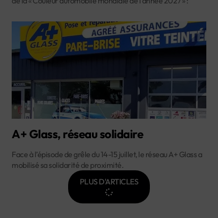
de la « Couleur automobile mondiale de l’année 2027 » :
A+ Glass, réseau solidaire
Face à l’épisode de grêle du 14-15 juillet, le réseau A+ Glass a
mobilisé sa solidarité de proximité.
PLUS D'ARTICLES