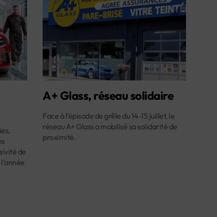
A+ Glass, réseau solidaire
Face à l’épisode de grêle du 14-15 juillet, le
réseau A+ Glass a mobilisé sa solidarité de
es,
proximité.
ns
ivité de
 l’année