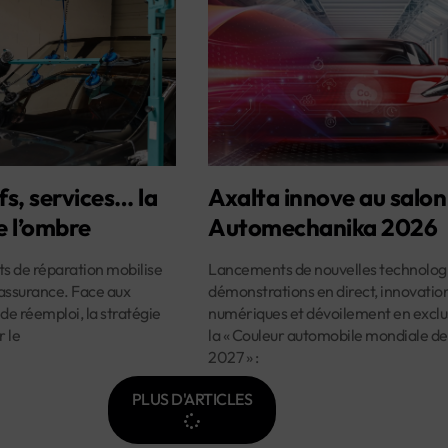
fs, services… la
Axalta innove au salon
e l’ombre
Automechanika 2026
ûts de réparation mobilise
Lancements de nouvelles technologi
assurance. Face aux
démonstrations en direct, innovatio
 de réemploi, la stratégie
numériques et dévoilement en exclus
r le
la « Couleur automobile mondiale de
2027 » :
PLUS D'ARTICLES