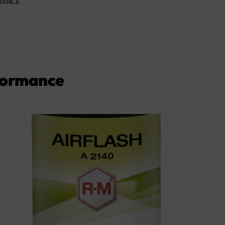
MANCE
rformance