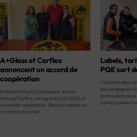
A+Glass et Carflex
Labels, tari
annoncent un accord de
PQE sort d
coopération
L’inflation des co
les compagnies d’
A+Glass et Esprit Carrosserie, sous sa
limites de la pièce
marque Carflex, ont signé le 6 juin 2026 un
porte à présent su
accord de coopération. Dans un marché en
constante évolution,