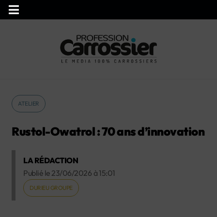
ATELIER
Rustol-Owatrol : 70 ans d’innovation
LA RÉDACTION
Publié le
23/06/2026
à
15:01
DURIEU GROUPE