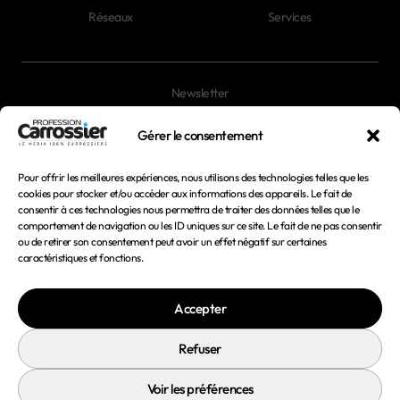
Réseaux
Services
Newsletter
Magazines
Gérer le consentement
Pour offrir les meilleures expériences, nous utilisons des technologies telles que les
Mentions légales
cookies pour stocker et/ou accéder aux informations des appareils. Le fait de
consentir à ces technologies nous permettra de traiter des données telles que le
Conditions générales d'utilisation
comportement de navigation ou les ID uniques sur ce site. Le fait de ne pas consentir
ou de retirer son consentement peut avoir un effet négatif sur certaines
Conditions générales de vente
caractéristiques et fonctions.
Politique de confidentialité
Accepter
Politique de cookies
Refuser
Voir les préférences