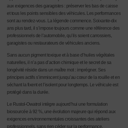
aux exigences des garagistes : préserver les bas de caisse
et tous les points sensibles des véhicules. Les performances
sont au rendez-vous. La légende commence. Soixante-dix
ans plus tard, il s’impose toujours comme une référence des
professionnels de l’automobile, qu’ils soient carrossiers,
garagistes ou restaurateurs de véhicules anciens.
Sans aucun pigment toxique et à base d’huiles végétales
naturelles, il n’a pas d’action chimique et le secret de sa
longévité réside dans un maître mot : imprégner. Ses
principes actifs s’immiscent jusqu’au cœur de la rouille et en
séchant la fixent et l’isolent pour longtemps. Le véhicule est
protégé dans la durée.
Le Rustol-Owatrol intègre aujourd’hui une formulation
biosourcée à 92 %, une évolution majeure qui répond aux
exigences environnementales croissantes des ateliers
professionnels, sans rien céder sur la performance.