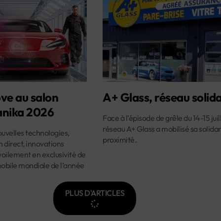
ve au salon
A+ Glass, réseau solida
nika 2026
Face à l’épisode de grêle du 14-15 juill
réseau A+ Glass a mobilisé sa solidar
velles technologies,
proximité.
 direct, innovations
oilement en exclusivité de
mobile mondiale de l’année
PLUS D'ARTICLES