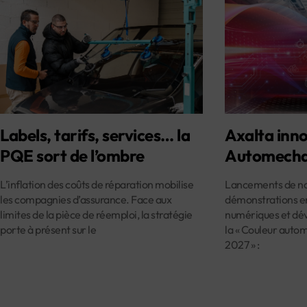
Labels, tarifs, services… la
Axalta inno
PQE sort de l’ombre
Automecha
L’inflation des coûts de réparation mobilise
Lancements de nou
les compagnies d’assurance. Face aux
démonstrations en
limites de la pièce de réemploi, la stratégie
numériques et dév
porte à présent sur le
la « Couleur auto
2027 » :