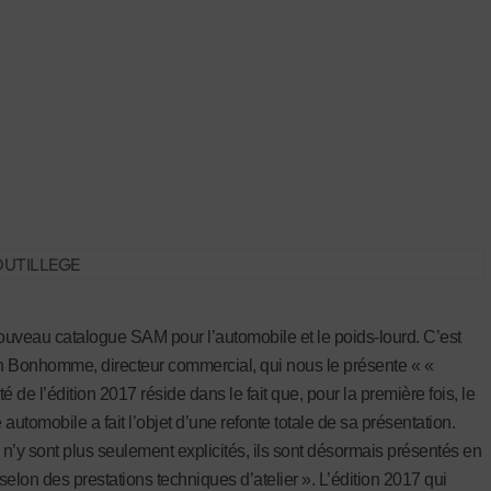
nouveau catalogue SAM pour l’automobile et le poids-lourd. C’est
 Bonhomme, directeur commercial, qui nous le présente « «
ité de l’édition 2017 réside dans le fait que, pour la première fois, le
automobile a fait l’objet d’une refonte totale de sa présentation.
s n’y sont plus seulement explicités, ils sont désormais présentés en
 selon des prestations techniques d’atelier ». L’édition 2017 qui