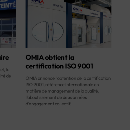
ire
OMIA obtient la
certification ISO 9001
et, le
ité de
OMIA annonce l’obtention de la certification
ISO 9001, référence internationale en
matière de management de la qualité,
l’aboutissement de deux années
d’engagement collectif.