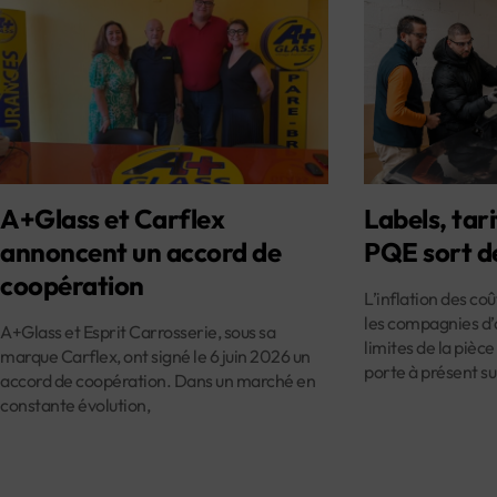
A+Glass et Carflex
Labels, tari
annoncent un accord de
PQE sort d
coopération
L’inflation des co
les compagnies d’
A+Glass et Esprit Carrosserie, sous sa
limites de la pièce
marque Carflex, ont signé le 6 juin 2026 un
porte à présent su
accord de coopération. Dans un marché en
constante évolution,