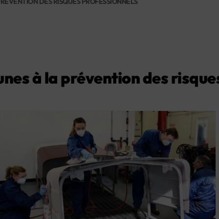
 PRÉVENTION DES RISQUES PROFESSIONNELS
eunes à la prévention des risqu