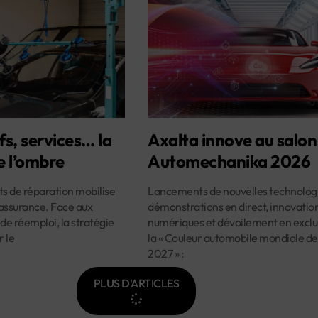
fs, services… la
Axalta innove au salon
e l’ombre
Automechanika 2026
ûts de réparation mobilise
Lancements de nouvelles technologi
assurance. Face aux
démonstrations en direct, innovatio
 de réemploi, la stratégie
numériques et dévoilement en exclus
r le
la « Couleur automobile mondiale de
2027 » :
PLUS D'ARTICLES