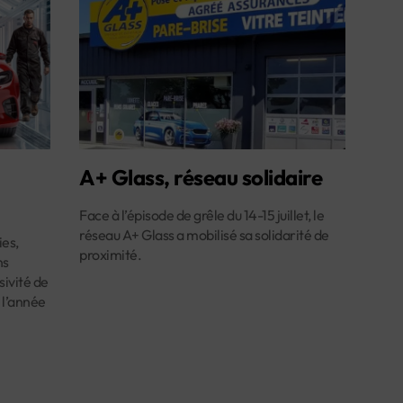
A+ Glass, réseau solidaire
Face à l’épisode de grêle du 14-15 juillet, le
réseau A+ Glass a mobilisé sa solidarité de
es,
proximité.
ns
ivité de
 l’année