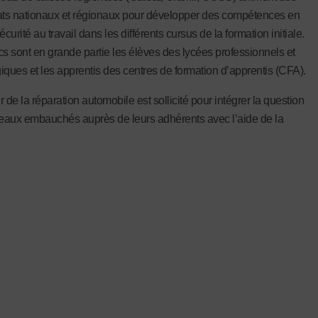
ats nationaux et régionaux pour développer des compétences en
écurité au travail dans les différents cursus de la formation initiale.
cs sont en grande partie les élèves des lycées professionnels et
iques et les apprentis des centres de formation d’apprentis (CFA).
 de la réparation automobile est sollicité pour intégrer la question
aux embauchés auprès de leurs adhérents avec l’aide de la