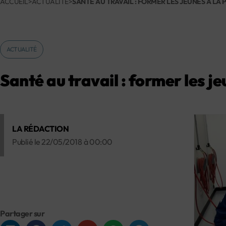
ACCUEIL
>
ACTUALITÉ
>
SANTÉ AU TRAVAIL : FORMER LES JEUNES À LA
ACTUALITÉ
Santé au travail : former les j
LA RÉDACTION
Publié le
22/05/2018
à
00:00
Partager sur