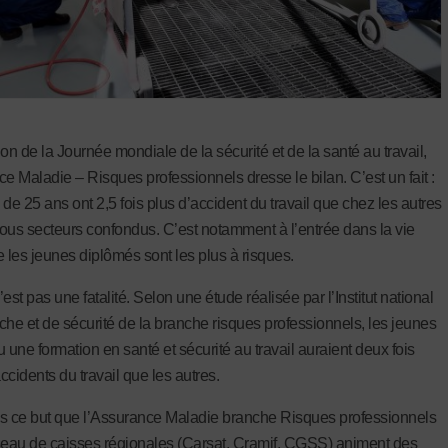
on de la Journée mondiale de la sécurité et de la santé au travail,
ce Maladie – Risques professionnels dresse le bilan. C’est un fait :
de 25 ans ont 2,5 fois plus d’accident du travail que chez les autres
 tous secteurs confondus. C’est notamment à l’entrée dans la vie
e les jeunes diplômés sont les plus à risques.
est pas une fatalité. Selon une étude réalisée par l’Institut national
che et de sécurité de la branche risques professionnels, les jeunes
 une formation en santé et sécurité au travail auraient deux fois
ccidents du travail que les autres.
s ce but que l’Assurance Maladie branche Risques professionnels
seau de caisses régionales (Carsat, Cramif, CGSS) animent des