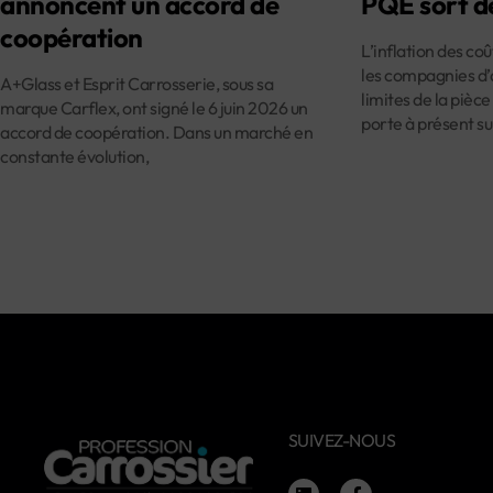
annoncent un accord de
PQE sort d
coopération
L’inflation des co
les compagnies d’
A+Glass et Esprit Carrosserie, sous sa
limites de la pièce
marque Carflex, ont signé le 6 juin 2026 un
porte à présent su
accord de coopération. Dans un marché en
constante évolution,
SUIVEZ-NOUS