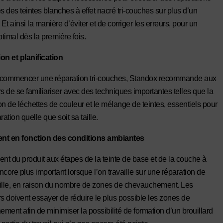
 des teintes blanches à effet nacré tri-couches sur plus d’un
t ainsi la manière d’éviter et de corriger les erreurs, pour un
ptimal dès la première fois.
on et planification
 commencer une réparation tri-couches, Standox recommande aux
rs de se familiariser avec des techniques importantes telles que la
on de léchettes de couleur et le mélange de teintes, essentiels pour
ration quelle que soit sa taille.
nt en fonction des conditions ambiantes
ent du produit aux étapes de la teinte de base et de la couche à
encore plus important lorsque l’on travaille sur une réparation de
ille, en raison du nombre de zones de chevauchement. Les
rs doivent essayer de réduire le plus possible les zones de
ment afin de minimiser la possibilité de formation d’un brouillard