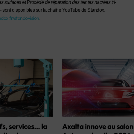
s surfaces
et P
rocédé de réparation des teintes nacrées tri-
 sont disponibles sur la chaîne YouTube de Standox,
dox.fr/standovision
.
fs, services… la
Axalta innove au salon