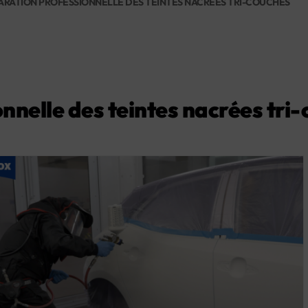
ARATION PROFESSIONNELLE DES TEINTES NACRÉES TRI-COUCHES
nnelle des teintes nacrées tri