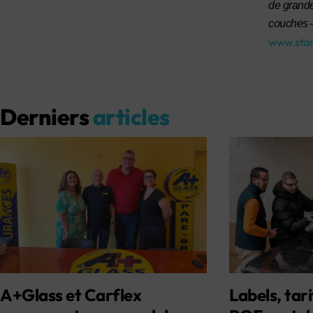
de grande
couches
–
www.stan
Derniers
articles
A+Glass et Carflex
Labels, tari