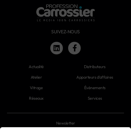
SUIVEZ-NOUS
Actualité
Distributeurs
Atelier
Apporteurs d'affaires
Vitrage
Évènements
Réseaux
Services
Newsletter