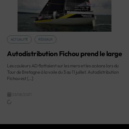
ACTUALITÉ
RÉSEAUX
Autodistribution Fichou prend le large
Les couleurs AD flottaient sur les mers et les océans lors du
Tour de Bretagne à la voile du 3 au 11 juillet. Autodistribution
Fichou est […]
03/08/2021