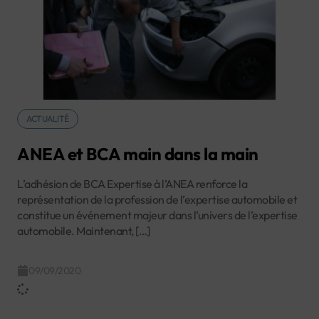
ACTUALITÉ
ANEA et BCA main dans la main
L’adhésion de BCA Expertise à l’ANEA renforce la
représentation de la profession de l’expertise automobile et
constitue un événement majeur dans l’univers de l’expertise
automobile. Maintenant, […]
09/09/2020