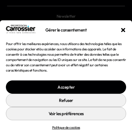
Newsletter
Magazines
Gérer le consentement
Pour offrir les meilleures expériences, nous utilisons des technologies telles que les
Mentions légales
cookies pour stocker et/ou accéder aux informations des appareils. Le fait de
consentir à ces technologies nous permettra de traiter des données telles que le
Conditions générales d'utilisation
comportement de navigation ou les ID uniques sur ce site. Le fait de ne pas consentir
ou de retirer son consentement peut avoir un effet négatif sur certaines
Conditions générales de vente
caractéristiques et fonctions.
Politique de confidentialité
Accepter
Politique de cookies
Refuser
Voir les préférences
© 2026 Profession Carrossier - Tous droits réservés
Politique de cookies