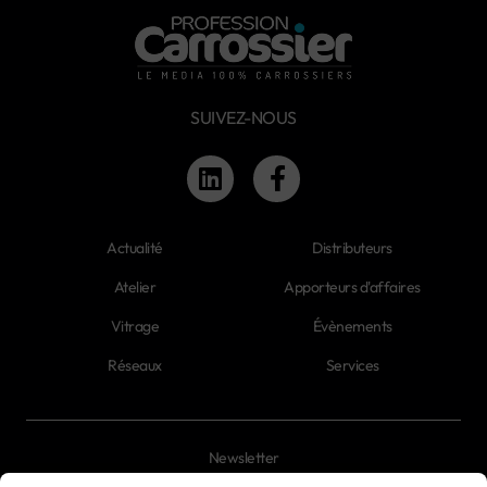
SUIVEZ-NOUS
Actualité
Distributeurs
Atelier
Apporteurs d'affaires
Vitrage
Évènements
Réseaux
Services
Newsletter