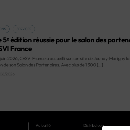
ONS
SERVICES
 5ᵉ édition réussie pour le salon des parten
VI France
 juin 2026, CESVI France a accueilli sur son site de Jaunay-Marigny la
on de son Salon des Partenaires. Avec plus de 1 300 […]
/06/2026
Actualité
Distributeurs