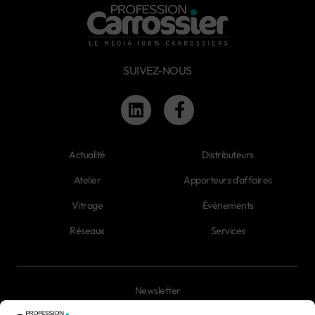
SUIVEZ-NOUS
Actualité
Distributeurs
Atelier
Apporteurs d'affaires
Vitrage
Évènements
Réseaux
Services
Newsletter