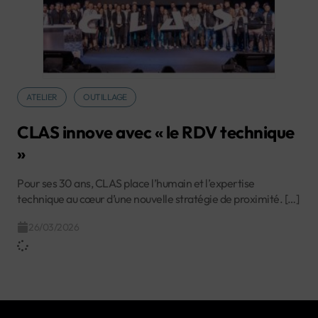
ATELIER
OUTILLAGE
CLAS innove avec « le RDV technique
»
Pour ses 30 ans, CLAS place l’humain et l’expertise
technique au cœur d’une nouvelle stratégie de proximité. […]
26/03/2026