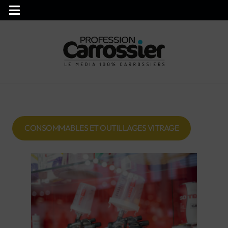
CONSOMMABLES ET OUTILLAGES VITRAGE