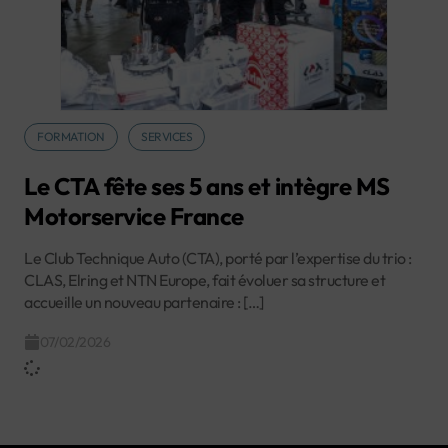
FORMATION
SERVICES
Le CTA fête ses 5 ans et intègre MS
Motorservice France
Le Club Technique Auto (CTA), porté par l’expertise du trio :
CLAS, Elring et NTN Europe, fait évoluer sa structure et
accueille un nouveau partenaire : […]
07/02/2026