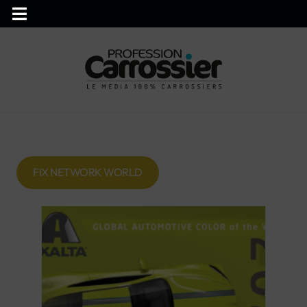
FIX NETWORK WORLD