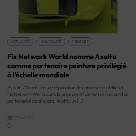
ACTUALITÉ
NOUVEAUTÉ
PEINTURE
Fix Network World nomme Axalta
comme partenaire peinture privilégié
à l’échelle mondiale
Plus de 700 ateliers de réparation de carrosserie affiliés à
Fix Network World dans 12 pays bénéficieront d’un accord de
partenariat de cinq ans. Axalta, un […]
27/04/2021