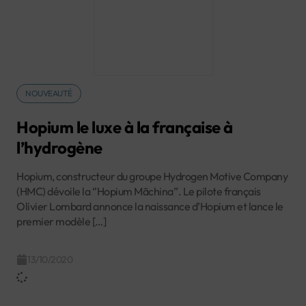
NOUVEAUTÉ
Hopium le luxe à la française à
l’hydrogène
Hopium, constructeur du groupe Hydrogen Motive Company
(HMC) dévoile la ‘’Hopium Māchina’’. Le pilote français
Olivier Lombard annonce la naissance d’Hopium et lance le
premier modèle […]
13/10/2020