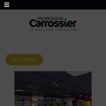
INAUGURATION