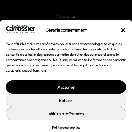
Newsletter
Magazines
Gérer le consentement
Pour offrir les meilleures expériences, nous utilisons des technologies telles que les
Mentions légales
cookies pour stocker et/ou accéder aux informations des appareils. Le fait de
consentir à ces technologies nous permettra de traiter des données telles que le
Conditions générales d'utilisation
comportement de navigation ou les ID uniques sur ce site. Le fait de ne pas consentir
ou de retirer son consentement peut avoir un effet négatif sur certaines
Conditions générales de vente
caractéristiques et fonctions.
Politique de confidentialité
Accepter
Politique de cookies
Refuser
Voir les préférences
© 2026 Profession Carrossier - Tous droits réservés
Politique de cookies