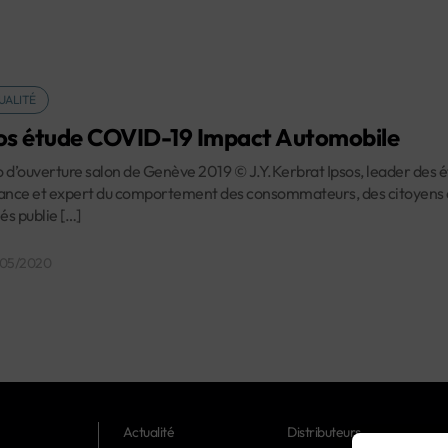
UALITÉ
os étude COVID-19 Impact Automobile
 d’ouverture salon de Genève 2019 © J.Y.Kerbrat Ipsos, leader des 
ance et expert du comportement des consommateurs, des citoyens 
iés publie […]
/05/2020
Actualité
Distributeurs