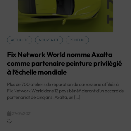
ACTUALITÉ
NOUVEAUTÉ
PEINTURE
Fix Network World nomme Axalta
comme partenaire peinture privilégié
à l’échelle mondiale
Plus de 700 ateliers de réparation de carrosserie affiliés à
Fix Network World dans 12 pays bénéficieront d’un accord de
partenariat de cinq ans. Axalta, un […]
27/04/2021