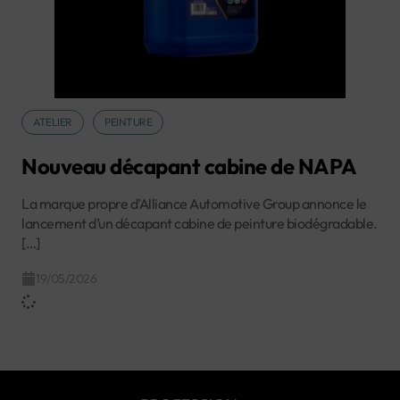
ATELIER
PEINTURE
Nouveau décapant cabine de NAPA
La marque propre d’Alliance Automotive Group annonce le
lancement d’un décapant cabine de peinture biodégradable.
[…]
19/05/2026