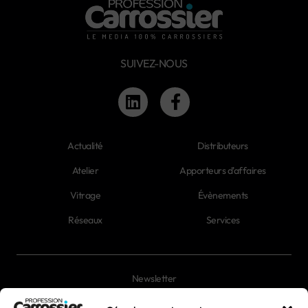
SUIVEZ-NOUS
Actualité
Distributeurs
Atelier
Apporteurs d'affaires
Vitrage
Évènements
Réseaux
Services
Newsletter
Magazines