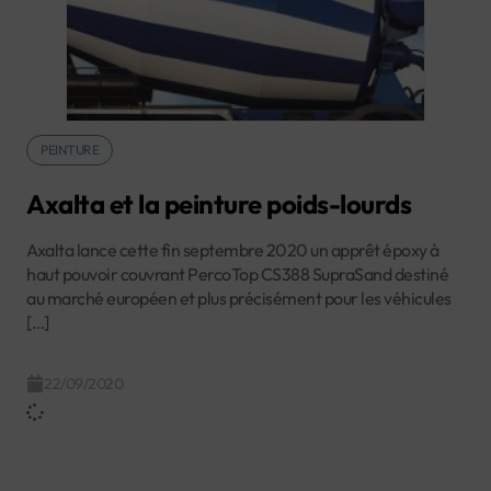
PEINTURE
Axalta et la peinture poids-lourds
Axalta lance cette fin septembre 2020 un apprêt époxy à
haut pouvoir couvrant PercoTop CS388 SupraSand destiné
au marché européen et plus précisément pour les véhicules
[…]
22/09/2020