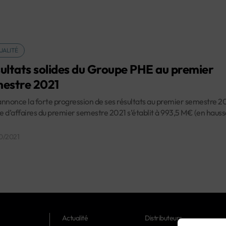
UALITÉ
ultats solides du Groupe PHE au premier
estre 2021
nnonce la forte progression de ses résultats au premier semestre 2
re d’affaires du premier semestre 2021 s’établit à 993,5 M€ (en hauss
10/2021
Actualité
Distributeurs