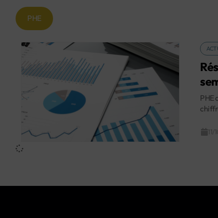
PHE
ACT
Rés
sem
PHE a
chiff
11/