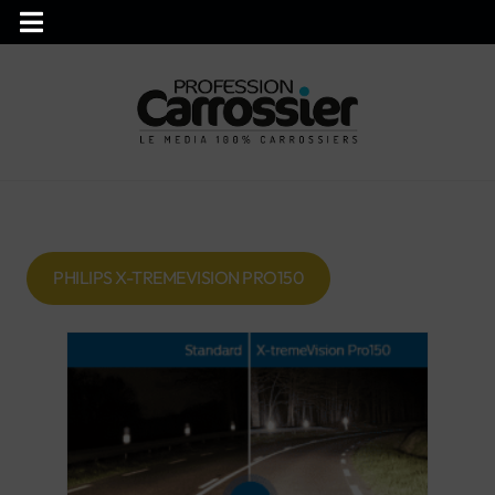
PHILIPS X-TREMEVISION PRO150