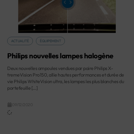
ACTUALITÉ
ÉQUIPEMENT
Philips nouvelles lampes halogène
Deux nouvelles ampoules vendues par paire Philips X-
tremeVision Pro150, allie hautes performances et durée de
vie Philips WhiteVision ultra, les lampes les plus blanches du
portefeuille […]
09/12/2020