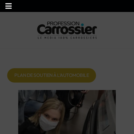
PLAN DE SOUTIEN À L’AUTOMOBILE