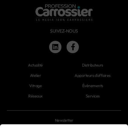
SUIVEZ-NOUS
Actualité
Distributeurs
Atelier
Apporteurs d'affaires
Vitrage
Évènements
Réseaux
Services
Newsletter