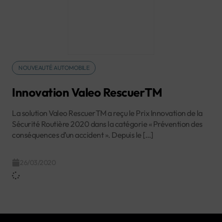
NOUVEAUTÉ AUTOMOBILE
Innovation Valeo RescuerTM
La solution Valeo RescuerTM a reçu le Prix Innovation de la
Sécurité Routière 2020 dans la catégorie « Prévention des
conséquences d’un accident ». Depuis le […]
26/03/2020