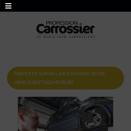
SERVICE DE SURVEILLANCE DU MARCHÉ DES
VÉHICULES ET DES MOTEURS